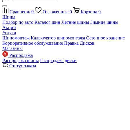
Сравнение
0
Отложенные
0
Корзина
0
Шины
Подбор по авто
Каталог шин
Летние шины
Зимние шины
Акции
Услуги
Шиномонтаж
Калькулятор шиномонтажа
Сезонное хранение
Корпоративное обслуживание
Правка Дисков
Магазины
Распродажа
Распродажа шины
Распродажа диски
Статус заказа