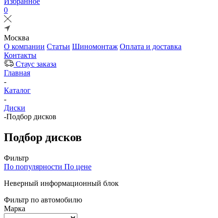
Избранное
0
Москва
О компании
Статьи
Шиномонтаж
Оплата и доставка
Контакты
Стаус заказа
Главная
-
Каталог
-
Диски
-
Подбор дисков
Подбор дисков
Фильтр
По популярности
По цене
Неверный информационный блок
Фильтр по автомобилю
Марка