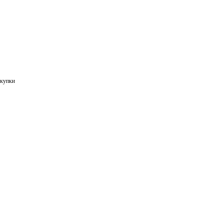
купки