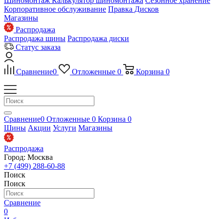
Шиномонтаж
Калькулятор шиномонтажа
Сезонное хранение
Корпоративное обслуживание
Правка Дисков
Магазины
Распродажа
Распродажа шины
Распродажа диски
Статус заказа
Сравнение
0
Отложенные
0
Корзина
0
Сравнение
0
Отложенные
0
Корзина
0
Шины
Акции
Услуги
Магазины
Распродажа
Город: Москва
+7 (499) 288-60-88
Поиск
Поиск
Сравнение
0