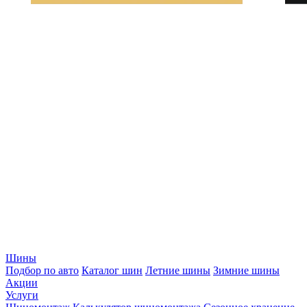
Шины
Подбор по авто
Каталог шин
Летние шины
Зимние шины
Акции
Услуги