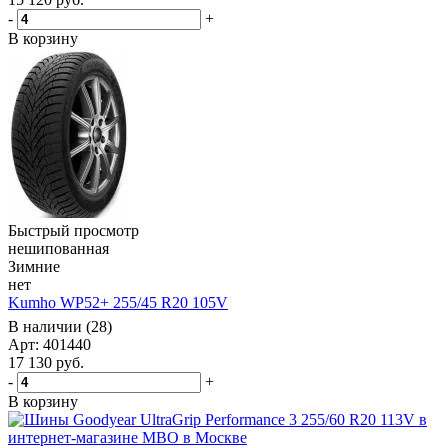
-
+
В корзину
Быстрый просмотр
нешипованная
Зимние
нет
Kumho WP52+ 255/45 R20 105V
В наличии (28)
Арт: 401440
17 130
руб.
-
+
В корзину