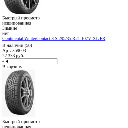
Быстрый просмотр
нешипованная
Зимние
нет
Continental WinterContact 8 S 295/35 R21 107V XL FR
В наличии (50)
Арт: 359603
52 333
руб.
-
+
В корзину
Быстрый просмотр
нешипованная