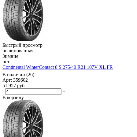
Быстрый просмотр
нешипованная
Зимние
нет
Continental WinterContact 8 S 275/40 R21 107V XL FR
В наличии (26)
Арт: 359602
51 957
руб.
-
+
В корзину