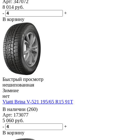
Арт: 347072
8 014
руб.
-
+
В корзину
Быстрый просмотр
нешипованная
Зимние
нет
Viatti Brina V-521 195/65 R15 91T
В наличии (260)
Арт: 173077
5 060
руб.
-
+
В корзину