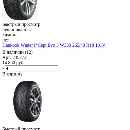
Быстрый просмотр
нешипованная
Зимние
нет
Hankook Winter I*Cept Evo 3 W330 265/40 R18 101V
В наличии (12)
Арт: 235773
14 850
руб.
-
+
В корзину
Быстрый просмотр