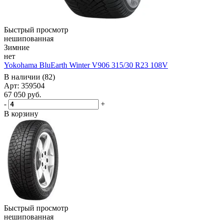
Быстрый просмотр
нешипованная
Зимние
нет
Yokohama BluEarth Winter V906 315/30 R23 108V
В наличии (82)
Арт: 359504
67 050
руб.
-
+
В корзину
Быстрый просмотр
нешипованная