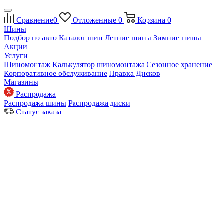
Сравнение
0
Отложенные
0
Корзина
0
Шины
Подбор по авто
Каталог шин
Летние шины
Зимние шины
Акции
Услуги
Шиномонтаж
Калькулятор шиномонтажа
Сезонное хранение
Корпоративное обслуживание
Правка Дисков
Магазины
Распродажа
Распродажа шины
Распродажа диски
Статус заказа