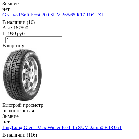
Зимние
нет
Gislaved Soft Frost 200 SUV 265/65 R17 116T XL
В наличии (16)
Арт: 167590
11 990
руб.
-
+
В корзину
Быстрый просмотр
нешипованная
Зимние
нет
LingLong Green-Max Winter Ice I-15 SUV 225/50 R18 95T
В наличии (116)