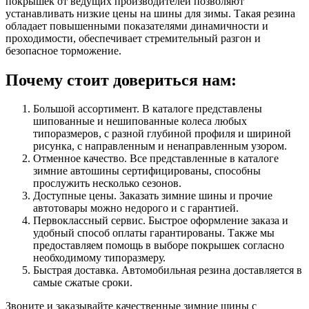
покрышек от ведущих производителей позволяют
устанавливать низкие цены на шины для зимы. Такая резина
обладает повышенными показателями динамичности и
проходимости, обеспечивает стремительный разгон и
безопасное торможение.
Почему стоит довериться нам:
Большой ассортимент. В каталоге представлены
шипованные и нешипованные колеса любых
типоразмеров, с разной глубиной профиля и шириной
рисунка, с направленным и ненаправленным узором.
Отменное качество. Все представленные в каталоге
зимние автошины сертифицированы, способны
прослужить несколько сезонов.
Доступные цены. Заказать зимние шины и прочие
автотовары можно недорого и с гарантией.
Первоклассный сервис. Быстрое оформление заказа и
удобный способ оплаты гарантированы. Также мы
предоставляем помощь в выборе покрышек согласно
необходимому типоразмеру.
Быстрая доставка. Автомобильная резина доставляется в
самые сжатые сроки.
Звоните и заказывайте качественные зимние шины с