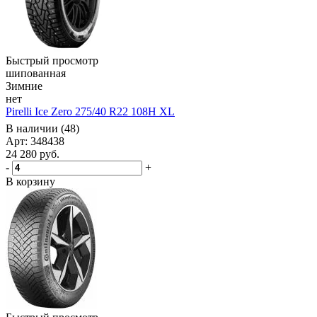
Быстрый просмотр
шипованная
Зимние
нет
Pirelli Ice Zero 275/40 R22 108H XL
В наличии (48)
Арт: 348438
24 280
руб.
-
+
В корзину