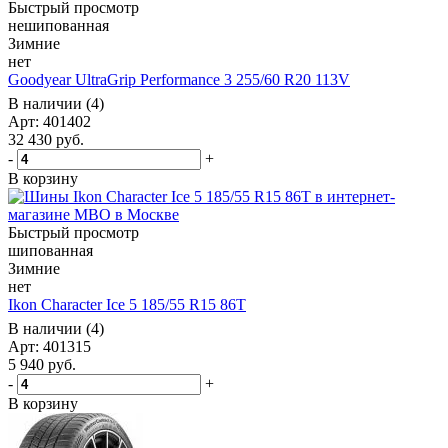
Быстрый просмотр
нешипованная
Зимние
нет
Goodyear UltraGrip Performance 3 255/60 R20 113V
В наличии (4)
Арт: 401402
32 430
руб.
-
+
В корзину
Быстрый просмотр
шипованная
Зимние
нет
Ikon Character Ice 5 185/55 R15 86T
В наличии (4)
Арт: 401315
5 940
руб.
-
+
В корзину