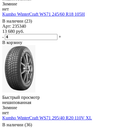
Зимние
нет
Kumho WinterCraft WS71 245/60 R18 105H
В наличии (23)
Арт: 235340
13 680
руб.
-
+
В корзину
Быстрый просмотр
нешипованная
Зимние
нет
Kumho WinterCraft WS71 295/40 R20 110V XL
В наличии (36)