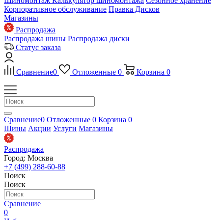
Шиномонтаж
Калькулятор шиномонтажа
Сезонное хранение
Корпоративное обслуживание
Правка Дисков
Магазины
Распродажа
Распродажа шины
Распродажа диски
Статус заказа
Сравнение
0
Отложенные
0
Корзина
0
Сравнение
0
Отложенные
0
Корзина
0
Шины
Акции
Услуги
Магазины
Распродажа
Город: Москва
+7 (499) 288-60-88
Поиск
Поиск
Сравнение
0