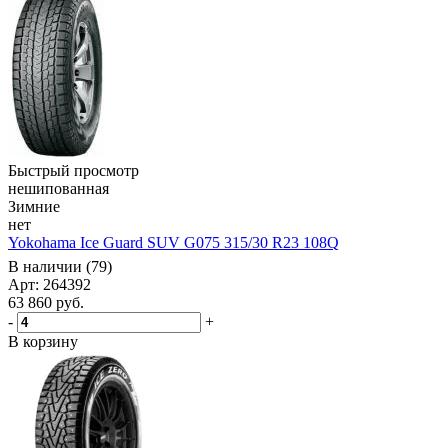
Быстрый просмотр
нешипованная
Зимние
нет
Yokohama Ice Guard SUV G075 315/30 R23 108Q
В наличии (79)
Арт: 264392
63 860
руб.
-
+
В корзину