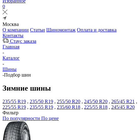
Избранное
0
Москва
О компании
Статьи
Шиномонтаж
Оплата и доставка
Контакты
Стаус заказа
Главная
-
Каталог
-
Шины
-
Подбор шин
Зимние шины
235/55 R19
,
235/50 R19
,
255/50 R20
,
245/50 R20
,
265/45 R21
,
225/55 R19
,
235/55 R19
,
235/60 R18
,
225/55 R18
,
245/45 R20
Фильтр
По популярности
По цене