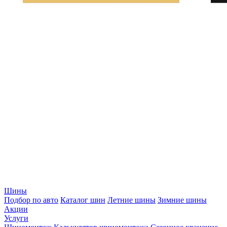
Шины
Подбор по авто
Каталог шин
Летние шины
Зимние шины
Акции
Услуги