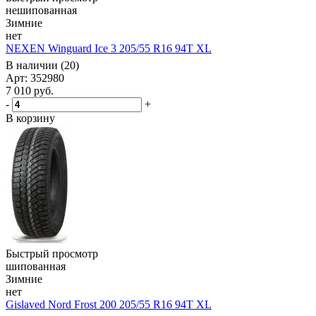
нешипованная
Зимние
нет
NEXEN Winguard Ice 3 205/55 R16 94T XL
В наличии (20)
Арт: 352980
7 010
руб.
-
+
В корзину
Быстрый просмотр
шипованная
Зимние
нет
Gislaved Nord Frost 200 205/55 R16 94T XL