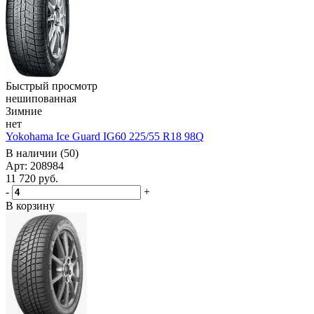
Быстрый просмотр
нешипованная
Зимние
нет
Yokohama Ice Guard IG60 225/55 R18 98Q
В наличии (50)
Арт: 208984
11 720
руб.
-
+
В корзину