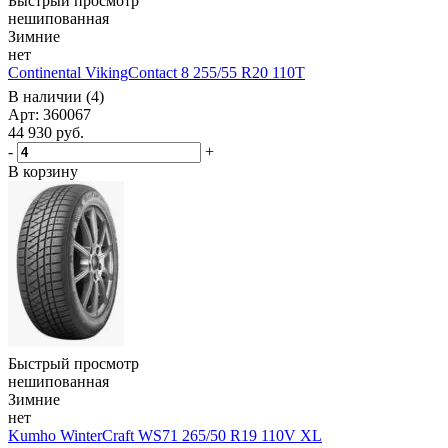
Быстрый просмотр
нешипованная
Зимние
нет
Continental VikingContact 8 255/55 R20 110T
В наличии (4)
Арт: 360067
44 930
руб.
-
+
В корзину
Быстрый просмотр
нешипованная
Зимние
нет
Kumho WinterCraft WS71 265/50 R19 110V XL