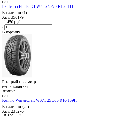
нет
Laufenn i FIT ICE LW71 245/70 R16 111T
В наличии (1)
Арт: 350179
11 450
руб.
-
+
В корзину
Быстрый просмотр
нешипованная
Зимние
нет
Kumho WinterCraft WS71 255/65 R16 109H
В наличии (24)
Арт: 235276
15 120
руб.