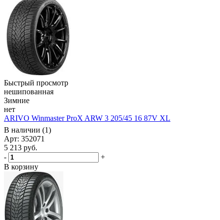
Быстрый просмотр
нешипованная
Зимние
нет
ARIVO Winmaster ProX ARW 3 205/45 16 87V XL
В наличии (1)
Арт: 352071
5 213
руб.
-
+
В корзину