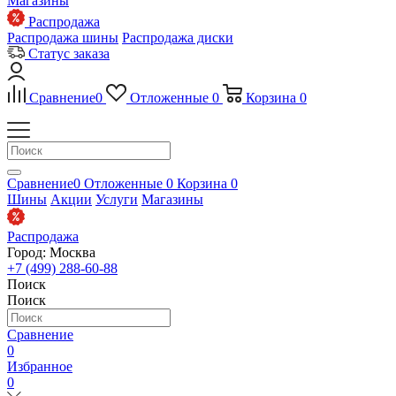
Магазины
Распродажа
Распродажа шины
Распродажа диски
Статус заказа
Сравнение
0
Отложенные
0
Корзина
0
Сравнение
0
Отложенные
0
Корзина
0
Шины
Акции
Услуги
Магазины
Распродажа
Город: Москва
+7 (499) 288-60-88
Поиск
Поиск
Сравнение
0
Избранное
0