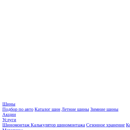
Шины
Подбор по авто
Каталог шин
Летние шины
Зимние шины
Акции
Услуги
Шиномонтаж
Калькулятор шиномонтажа
Сезонное хранение
К