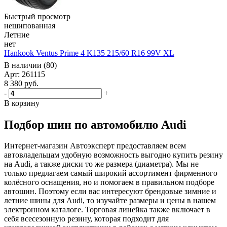
Быстрый просмотр
нешипованная
Летние
нет
Hankook Ventus Prime 4 K135 215/60 R16 99V XL
В наличии (80)
Арт: 261115
8 380
руб.
-
+
В корзину
Подбор шин по автомобилю Audi
Интернет-магазин Автоэксперт предоставляем всем
автовладельцам удобную возможность выгодно купить резину
на Audi, а также диски то же размера (диаметра). Мы не
только предлагаем самый широкий ассортимент фирменного
колёсного оснащения, но и помогаем в правильном подборе
автошин. Поэтому если вас интересуют брендовые зимние и
летние шины для Audi, то изучайте размеры и цены в нашем
электронном каталоге. Торговая линейка также включает в
себя всесезонную резину, которая подходит для