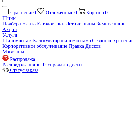
Сравнение
0
Отложенные
0
Корзина
0
Шины
Подбор по авто
Каталог шин
Летние шины
Зимние шины
Акции
Услуги
Шиномонтаж
Калькулятор шиномонтажа
Сезонное хранение
Корпоративное обслуживание
Правка Дисков
Магазины
Распродажа
Распродажа шины
Распродажа диски
Статус заказа