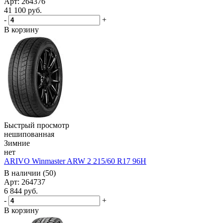
Арт: 264376
41 100
руб.
-
+
В корзину
Быстрый просмотр
нешипованная
Зимние
нет
ARIVO Winmaster ARW 2 215/60 R17 96H
В наличии (50)
Арт: 264737
6 844
руб.
-
+
В корзину