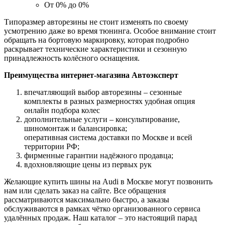
От 0% до 0%
Типоразмер авторезины не стоит изменять по своему
усмотрению даже во время тюнинга. Особое внимание стоит
обращать на бортовую маркировку, которая подробно
раскрывает технические характеристики и сезонную
принадлежность колёсного оснащения.
Преимущества интернет-магазина Автоэксперт
впечатляющий выбор авторезины – сезонные
комплекты в разных размерностях удобная опция
онлайн подбора колес
дополнительные услуги – консультирование,
шиномонтаж и балансировка;
оперативная система доставки по Москве и всей
территории РФ;
фирменные гарантии надёжного продавца;
вдохновляющие цены из первых рук
Желающие купить шины на Audi в Москве могут позвонить
нам или сделать заказ на сайте. Все обращения
рассматриваются максимально быстро, а заказы
обслуживаются в рамках чётко организованного сервиса
удалённых продаж. Наш каталог – это настоящий парад