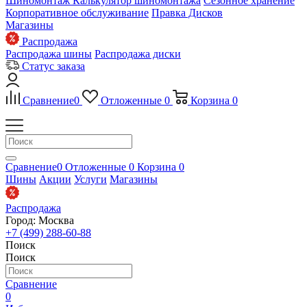
Шиномонтаж
Калькулятор шиномонтажа
Сезонное хранение
Корпоративное обслуживание
Правка Дисков
Магазины
Распродажа
Распродажа шины
Распродажа диски
Статус заказа
Сравнение
0
Отложенные
0
Корзина
0
Сравнение
0
Отложенные
0
Корзина
0
Шины
Акции
Услуги
Магазины
Распродажа
Город: Москва
+7 (499) 288-60-88
Поиск
Поиск
Сравнение
0