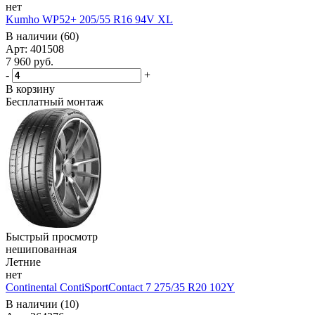
нет
Kumho WP52+ 205/55 R16 94V XL
В наличии (60)
Арт: 401508
7 960
руб.
-
+
В корзину
Бесплатный монтаж
Быстрый просмотр
нешипованная
Летние
нет
Continental ContiSportContact 7 275/35 R20 102Y
В наличии (10)