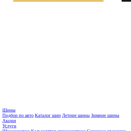
Шины
Подбор по авто
Каталог шин
Летние шины
Зимние шины
Акции
Услуги