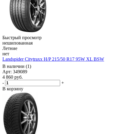
Быстрый просмотр
нешипованная
Летние
нет
Landspider Citytraxx H/P 215/50 R17 95W XL BSW
В наличии (1)
Арт: 349089
4 860
руб.
-
+
В корзину