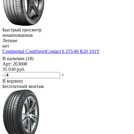
Быстрый просмотр
нешипованная
Летние
нет
Continental ContiSportContact 6 255/40 R20 101Y
В наличии (18)
Арт: 263008
35 030
руб.
-
+
В корзину
Бесплатный монтаж