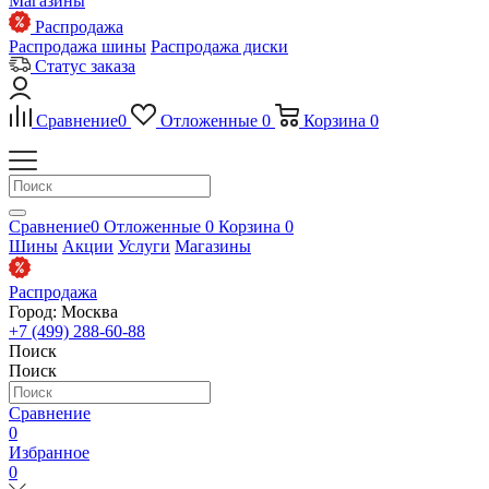
Магазины
Распродажа
Распродажа шины
Распродажа диски
Статус заказа
Сравнение
0
Отложенные
0
Корзина
0
Сравнение
0
Отложенные
0
Корзина
0
Шины
Акции
Услуги
Магазины
Распродажа
Город: Москва
+7 (499) 288-60-88
Поиск
Поиск
Сравнение
0
Избранное
0