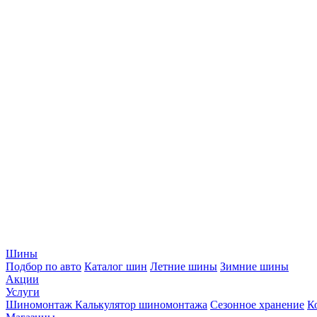
Шины
Подбор по авто
Каталог шин
Летние шины
Зимние шины
Акции
Услуги
Шиномонтаж
Калькулятор шиномонтажа
Сезонное хранение
К