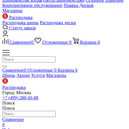
Шиномонтаж
Калькулятор шиномонтажа
Сезонное хранение
Корпоративное обслуживание
Правка Дисков
Магазины
Распродажа
Распродажа шины
Распродажа диски
Статус заказа
Сравнение
0
Отложенные
0
Корзина
0
Сравнение
0
Отложенные
0
Корзина
0
Шины
Акции
Услуги
Магазины
Распродажа
Город: Москва
+7 (499) 288-60-88
Поиск
Поиск
Сравнение
0