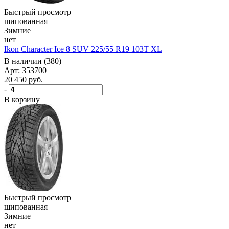
Быстрый просмотр
шипованная
Зимние
нет
Ikon Character Ice 8 SUV 225/55 R19 103T XL
В наличии (380)
Арт: 353700
20 450
руб.
-
+
В корзину
Быстрый просмотр
шипованная
Зимние
нет