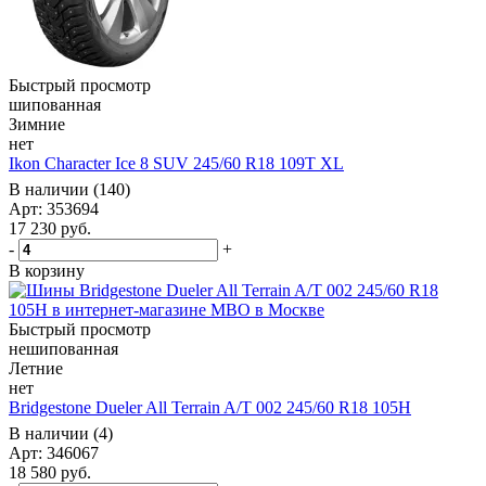
Быстрый просмотр
шипованная
Зимние
нет
Ikon Character Ice 8 SUV 245/60 R18 109T XL
В наличии (140)
Арт: 353694
17 230
руб.
-
+
В корзину
Быстрый просмотр
нешипованная
Летние
нет
Bridgestone Dueler All Terrain A/T 002 245/60 R18 105H
В наличии (4)
Арт: 346067
18 580
руб.