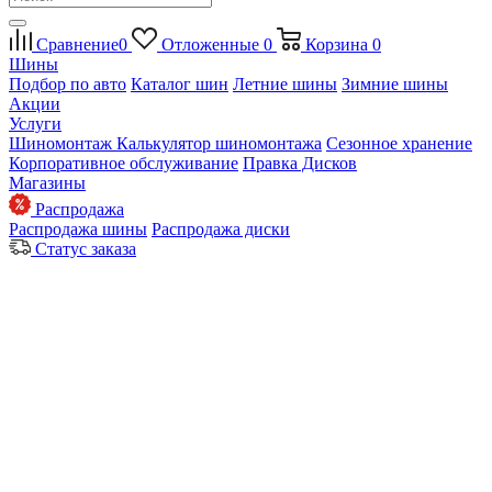
Сравнение
0
Отложенные
0
Корзина
0
Шины
Подбор по авто
Каталог шин
Летние шины
Зимние шины
Акции
Услуги
Шиномонтаж
Калькулятор шиномонтажа
Сезонное хранение
Корпоративное обслуживание
Правка Дисков
Магазины
Распродажа
Распродажа шины
Распродажа диски
Статус заказа