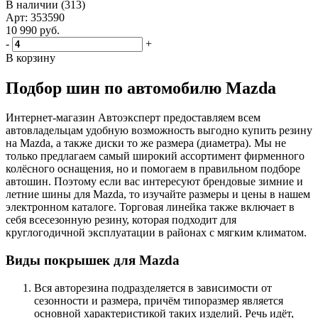
В наличии (313)
Арт: 353590
10 990
руб.
-
+
В корзину
Подбор шин по автомобилю Mazda
Интернет-магазин Автоэксперт предоставляем всем
автовладельцам удобную возможность выгодно купить резину
на Mazda, а также диски то же размера (диаметра). Мы не
только предлагаем самый широкий ассортимент фирменного
колёсного оснащения, но и помогаем в правильном подборе
автошин. Поэтому если вас интересуют брендовые зимние и
летние шины для Mazda, то изучайте размеры и цены в нашем
электронном каталоге. Торговая линейка также включает в
себя всесезонную резину, которая подходит для
круглогодичной эксплуатации в районах с мягким климатом.
Виды покрышек для Mazda
Вся авторезина подразделяется в зависимости от
сезонности и размера, причём типоразмер является
основной характеристикой таких изделий. Речь идёт,