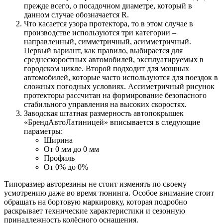
прежде всего, о посадочном диаметре, который в
данном случае обозначается R.
Что касается узора протектора, то в этом случае в
производстве используются три категории –
направленный, симметричный, асимметричный.
Первый вариант, как правило, выбирается для
среднескоростных автомобилей, эксплуатируемых в
городском цикле. Второй подходит для мощных
автомобилей, которые часто используются для поездок в
сложных погодных условиях. Ассиметричный рисунок
протекторы рассчитан на формирование безопасного
стабильного управления на высоких скоростях.
Заводская штатная размерность автопокрышек
«БрендАвтоЛатиницей» вписывается в следующие
параметры:
Ширина
От 0 мм до 0 мм
Профиль
От 0% до 0%
Типоразмер авторезины не стоит изменять по своему
усмотрению даже во время тюнинга. Особое внимание стоит
обращать на бортовую маркировку, которая подробно
раскрывает технические характеристики и сезонную
принадлежность колёсного оснащения.