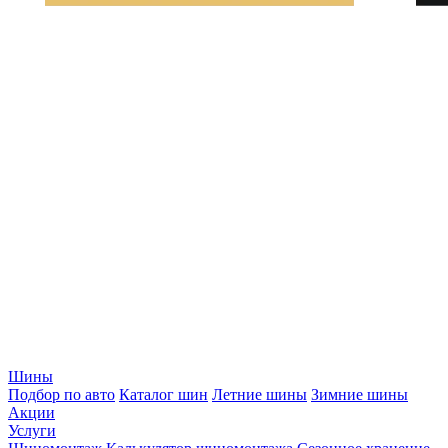
Шины
Подбор по авто
Каталог шин
Летние шины
Зимние шины
Акции
Услуги