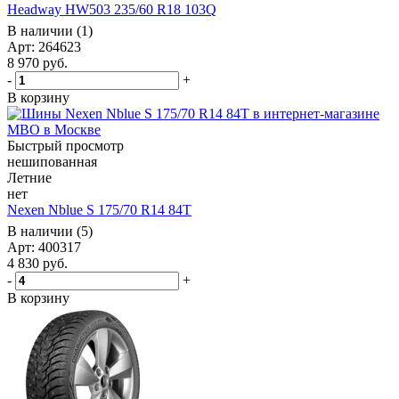
Headway HW503 235/60 R18 103Q
В наличии (1)
Арт: 264623
8 970
руб.
-
+
В корзину
Быстрый просмотр
нешипованная
Летние
нет
Nexen Nblue S 175/70 R14 84T
В наличии (5)
Арт: 400317
4 830
руб.
-
+
В корзину