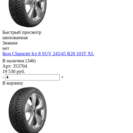
Быстрый просмотр
шипованная
Зимние
нет
Ikon Character Ice 8 SUV 245/45 R20 103T XL
В наличии (346)
Арт: 353704
19 530
руб.
-
+
В корзину