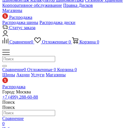
Шиномонтаж
Калькулятор шиномонтажа
Сезонное хранение
Корпоративное обслуживание
Правка Дисков
Магазины
Распродажа
Распродажа шины
Распродажа диски
Статус заказа
Сравнение
0
Отложенные
0
Корзина
0
Сравнение
0
Отложенные
0
Корзина
0
Шины
Акции
Услуги
Магазины
Распродажа
Город: Москва
+7 (499) 288-60-88
Поиск
Поиск
Сравнение
0