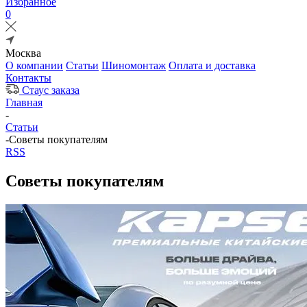
Избранное
0
Москва
О компании
Статьи
Шиномонтаж
Оплата и доставка
Контакты
Стаус заказа
Главная
-
Статьи
-
Советы покупателям
RSS
Советы покупателям