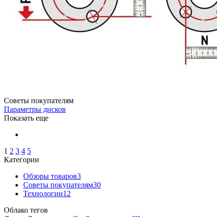
Советы покупателям
Параметры дисков
Показать еще
1
2
3
4
5
Категории
Обзоры товаров
3
Советы покупателям
30
Технологии
12
Облако тегов