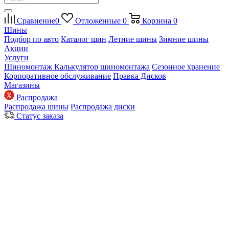
Сравнение
0
Отложенные
0
Корзина
0
Шины
Подбор по авто
Каталог шин
Летние шины
Зимние шины
Акции
Услуги
Шиномонтаж
Калькулятор шиномонтажа
Сезонное хранение
Корпоративное обслуживание
Правка Дисков
Магазины
Распродажа
Распродажа шины
Распродажа диски
Статус заказа