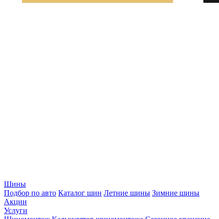
Шины
Подбор по авто
Каталог шин
Летние шины
Зимние шины
Акции
Услуги