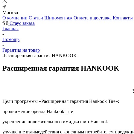
Москва
О компании
Статьи
Шиномонтаж
Оплата и доставка
Контакты
Стаус заказа
Главная
-
Помощь
-
Гарантия на товар
-
Расширенная гарантия HANKOOK
Расширенная гарантия HANKOOK
Цели программы «Расширенная гарантия Hankook Tire»:
продвижение бренда Hankook Tire
укрепление положительного имиджа шин Hankook
улучшение взаимодействия с конечным потребителем продукц