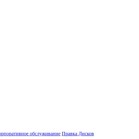
орпоративное обслуживание
Правка Дисков