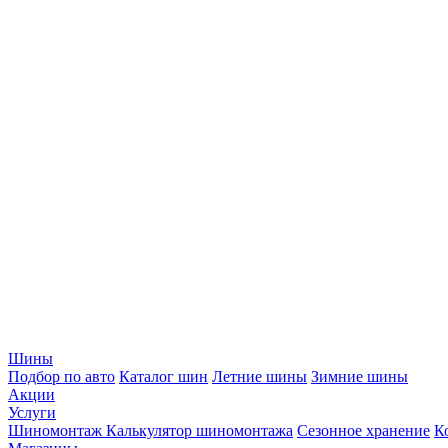
Шины
Подбор по авто
Каталог шин
Летние шины
Зимние шины
Акции
Услуги
Шиномонтаж
Калькулятор шиномонтажа
Сезонное хранение
К