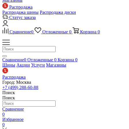
Магазины
Распродажа
Распродажа шины
Распродажа диски
Статус заказа
Сравнение
0
Отложенные
0
Корзина
0
Сравнение
0
Отложенные
0
Корзина
0
Шины
Акции
Услуги
Магазины
Распродажа
Город: Москва
+7 (499) 288-60-88
Поиск
Поиск
Сравнение
0
Избранное
0