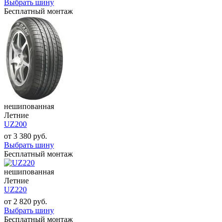
Выбрать шину
Бесплатный монтаж
нешипованная
Летние
UZ200
от
3 380
руб.
Выбрать шину
Бесплатный монтаж
нешипованная
Летние
UZ220
от
2 820
руб.
Выбрать шину
Бесплатный монтаж