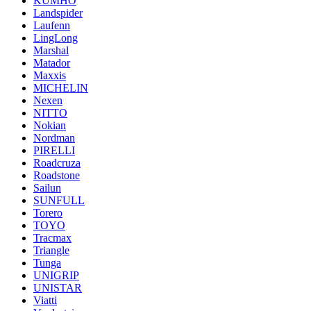
KUMHO
Landspider
Laufenn
LingLong
Marshal
Matador
Maxxis
MICHELIN
Nexen
NITTO
Nokian
Nordman
PIRELLI
Roadcruza
Roadstone
Sailun
SUNFULL
Torero
TOYO
Tracmax
Triangle
Tunga
UNIGRIP
UNISTAR
Viatti