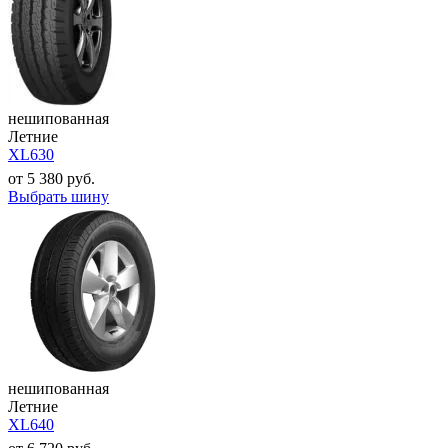
нешипованная
Летние
XL630
от
5 380
руб.
Выбрать шину
нешипованная
Летние
XL640