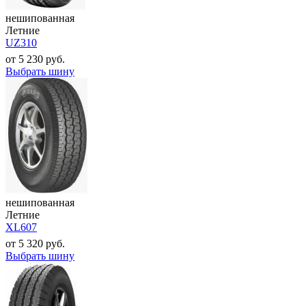
нешипованная
Летние
UZ310
от
5 230
руб.
Выбрать шину
нешипованная
Летние
XL607
от
5 320
руб.
Выбрать шину