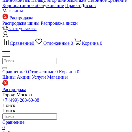
Шиномонтаж
Калькулятор шиномонтажа
Сезонное хранение
Корпоративное обслуживание
Правка Дисков
Магазины
Распродажа
Распродажа шины
Распродажа диски
Статус заказа
Сравнение
0
Отложенные
0
Корзина
0
Сравнение
0
Отложенные
0
Корзина
0
Шины
Акции
Услуги
Магазины
Распродажа
Город: Москва
+7 (499) 288-60-88
Поиск
Поиск
Сравнение
0