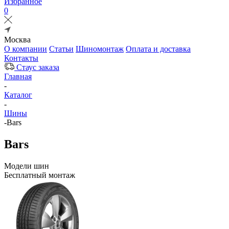
Избранное
0
Москва
О компании
Статьи
Шиномонтаж
Оплата и доставка
Контакты
Стаус заказа
Главная
-
Каталог
-
Шины
-
Bars
Bars
Модели шин
Бесплатный монтаж