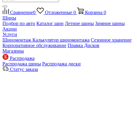
Сравнение
0
Отложенные
0
Корзина
0
Шины
Подбор по авто
Каталог шин
Летние шины
Зимние шины
Акции
Услуги
Шиномонтаж
Калькулятор шиномонтажа
Сезонное хранение
Корпоративное обслуживание
Правка Дисков
Магазины
Распродажа
Распродажа шины
Распродажа диски
Статус заказа