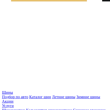
Шины
Подбор по авто
Каталог шин
Летние шины
Зимние шины
Акции
Услуги