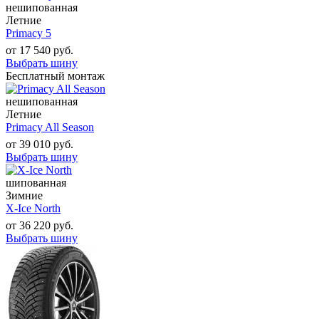
нешипованная
Летние
Primacy 5
от
17 540
руб.
Выбрать шину
Бесплатный монтаж
нешипованная
Летние
Primacy All Season
от
39 010
руб.
Выбрать шину
шипованная
Зимние
X-Ice North
от
36 220
руб.
Выбрать шину