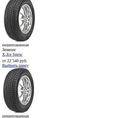
нешипованная
Зимние
X-Ice Snow
от
22 540
руб.
Выбрать шину
нешипованная