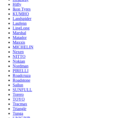
Hifly
Ikon Tyres
KUMHO
Landspider
Laufenn
LingLong
Marshal
Matador
Maxxis
MICHELIN
Nexen
NITTO
Nokian
Nordman
PIRELLI
Roadcruza
Roadstone
Sailun
SUNFULL
Torero
TOYO
Tracmax
Triangle
Tunga