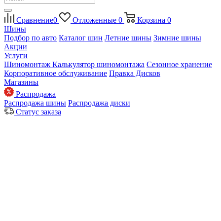
Сравнение
0
Отложенные
0
Корзина
0
Шины
Подбор по авто
Каталог шин
Летние шины
Зимние шины
Акции
Услуги
Шиномонтаж
Калькулятор шиномонтажа
Сезонное хранение
Корпоративное обслуживание
Правка Дисков
Магазины
Распродажа
Распродажа шины
Распродажа диски
Статус заказа