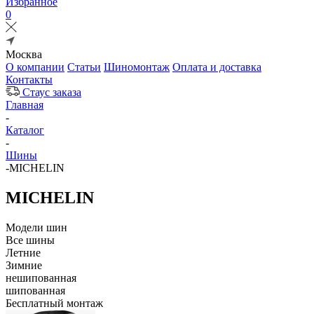
Избранное
0
Москва
О компании
Статьи
Шиномонтаж
Оплата и доставка
Контакты
Стаус заказа
Главная
-
Каталог
-
Шины
-
MICHELIN
MICHELIN
Модели шин
Все шины
Летние
Зимние
нешипованная
шипованная
Бесплатный монтаж