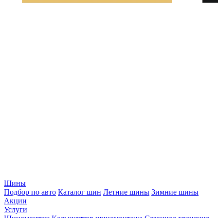
Шины
Подбор по авто
Каталог шин
Летние шины
Зимние шины
Акции
Услуги