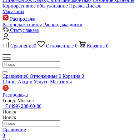
Шиномонтаж
Калькулятор шиномонтажа
Сезонное хранение
Корпоративное обслуживание
Правка Дисков
Магазины
Распродажа
Распродажа шины
Распродажа диски
Статус заказа
Сравнение
0
Отложенные
0
Корзина
0
Сравнение
0
Отложенные
0
Корзина
0
Шины
Акции
Услуги
Магазины
Распродажа
Город: Москва
+7 (499) 288-60-88
Поиск
Поиск
Сравнение
0