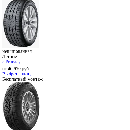
нешипованная
Летние
e.Primacy
от
46 950
руб.
Выбрать шину
Бесплатный монтаж