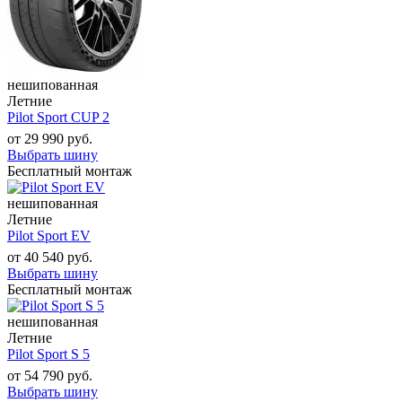
нешипованная
Летние
Pilot Sport CUP 2
от
29 990
руб.
Выбрать шину
Бесплатный монтаж
нешипованная
Летние
Pilot Sport EV
от
40 540
руб.
Выбрать шину
Бесплатный монтаж
нешипованная
Летние
Pilot Sport S 5
от
54 790
руб.
Выбрать шину