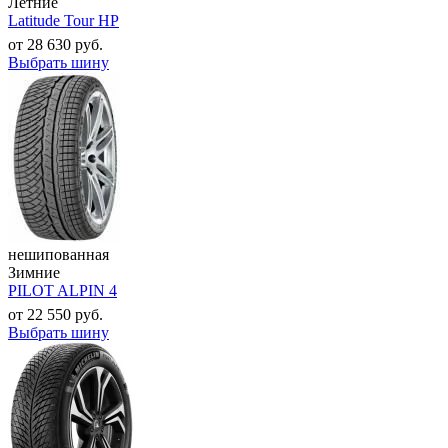
Летние
Latitude Tour HP
от
28 630
руб.
Выбрать шину
нешипованная
Зимние
PILOT ALPIN 4
от
22 550
руб.
Выбрать шину