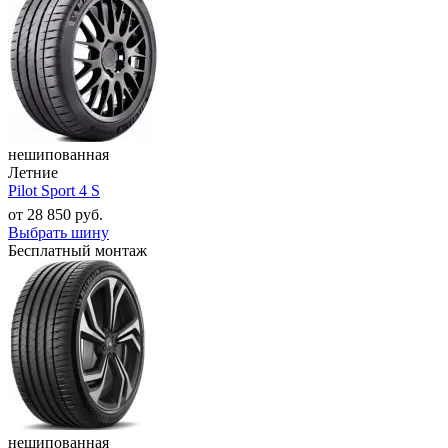
нешипованная
Летние
Pilot Sport 4 S
от
28 850
руб.
Выбрать шину
Бесплатный монтаж
нешипованная