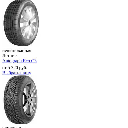
нешипованная
Летние
Autograph Eco C3
от
5 320
руб.
Выбрать шину
шипованная