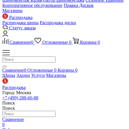
Шиномонтаж
Калькулятор шиномонтажа
Сезонное хранение
Корпоративное обслуживание
Правка Дисков
Магазины
Распродажа
Распродажа шины
Распродажа диски
Статус заказа
Сравнение
0
Отложенные
0
Корзина
0
Сравнение
0
Отложенные
0
Корзина
0
Шины
Акции
Услуги
Магазины
Распродажа
Город: Москва
+7 (499) 288-60-88
Поиск
Поиск
Сравнение
0