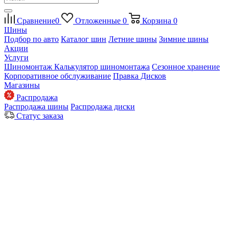
Сравнение
0
Отложенные
0
Корзина
0
Шины
Подбор по авто
Каталог шин
Летние шины
Зимние шины
Акции
Услуги
Шиномонтаж
Калькулятор шиномонтажа
Сезонное хранение
Корпоративное обслуживание
Правка Дисков
Магазины
Распродажа
Распродажа шины
Распродажа диски
Статус заказа