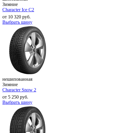
Зимние
Character Ice C2
от
10 320
руб.
Выбрать шину
нешипованная
Зимние
Character Snow 2
от
5 250
руб.
Выбрать шину