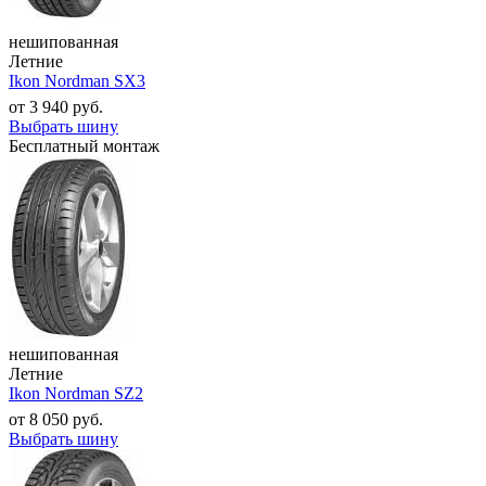
нешипованная
Летние
Ikon Nordman SX3
от
3 940
руб.
Выбрать шину
Бесплатный монтаж
нешипованная
Летние
Ikon Nordman SZ2
от
8 050
руб.
Выбрать шину