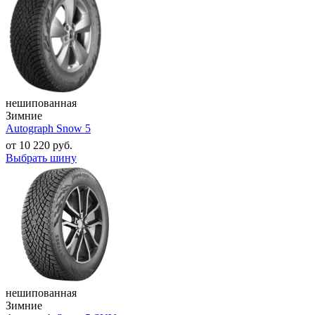
нешипованная
Зимние
Autograph Snow 5
от
10 220
руб.
Выбрать шину
нешипованная
Зимние