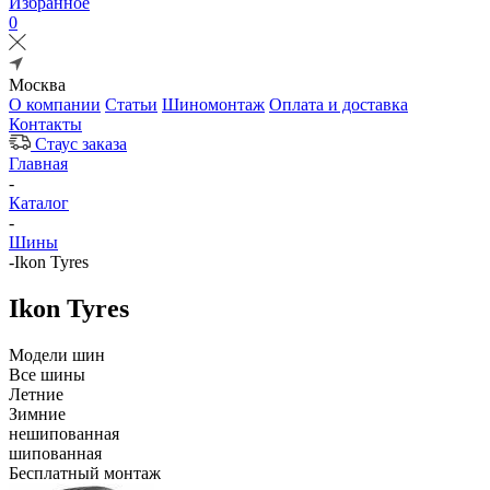
Избранное
0
Москва
О компании
Статьи
Шиномонтаж
Оплата и доставка
Контакты
Стаус заказа
Главная
-
Каталог
-
Шины
-
Ikon Tyres
Ikon Tyres
Модели шин
Все шины
Летние
Зимние
нешипованная
шипованная
Бесплатный монтаж