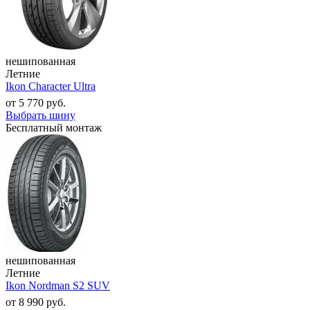
нешипованная
Летние
Ikon Character Ultra
от
5 770
руб.
Выбрать шину
Бесплатный монтаж
нешипованная
Летние
Ikon Nordman S2 SUV
от
8 990
руб.