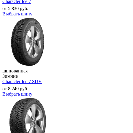
Character Ice 7
от
5 830
руб.
Выбрать шину
шипованная
Зимние
Character Ice 7 SUV
от
8 240
руб.
Выбрать шину