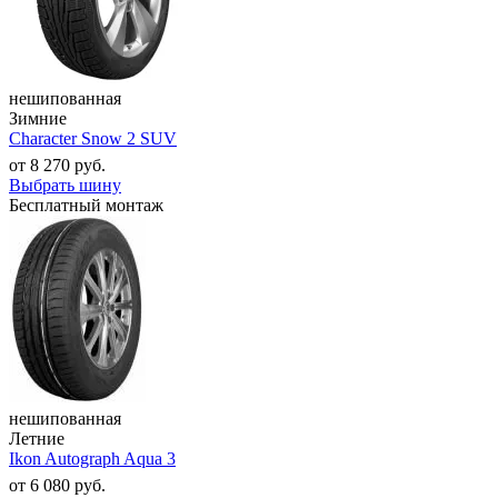
нешипованная
Зимние
Character Snow 2 SUV
от
8 270
руб.
Выбрать шину
Бесплатный монтаж
нешипованная
Летние
Ikon Autograph Aqua 3
от
6 080
руб.