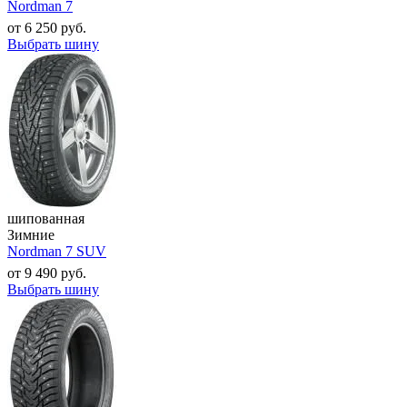
Nordman 7
от
6 250
руб.
Выбрать шину
шипованная
Зимние
Nordman 7 SUV
от
9 490
руб.
Выбрать шину