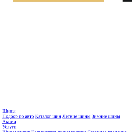
Шины
Подбор по авто
Каталог шин
Летние шины
Зимние шины
Акции
Услуги