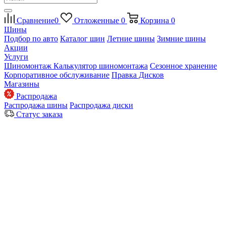
Сравнение
0
Отложенные
0
Корзина
0
Шины
Подбор по авто
Каталог шин
Летние шины
Зимние шины
Акции
Услуги
Шиномонтаж
Калькулятор шиномонтажа
Сезонное хранение
Корпоративное обслуживание
Правка Дисков
Магазины
Распродажа
Распродажа шины
Распродажа диски
Статус заказа