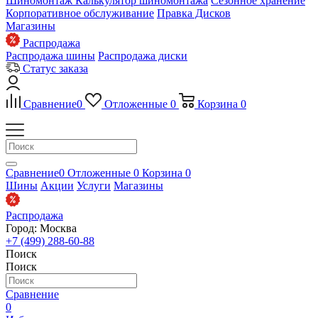
Шиномонтаж
Калькулятор шиномонтажа
Сезонное хранение
Корпоративное обслуживание
Правка Дисков
Магазины
Распродажа
Распродажа шины
Распродажа диски
Статус заказа
Сравнение
0
Отложенные
0
Корзина
0
Сравнение
0
Отложенные
0
Корзина
0
Шины
Акции
Услуги
Магазины
Распродажа
Город: Москва
+7 (499) 288-60-88
Поиск
Поиск
Сравнение
0