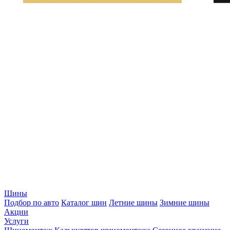
Шины
Подбор по авто
Каталог шин
Летние шины
Зимние шины
Акции
Услуги