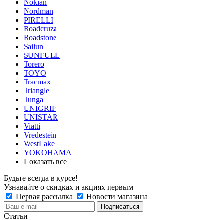
Nokian
Nordman
PIRELLI
Roadcruza
Roadstone
Sailun
SUNFULL
Torero
TOYO
Tracmax
Triangle
Tunga
UNIGRIP
UNISTAR
Viatti
Vredestein
WestLake
YOKOHAMA
Показать все
Будьте всегда в курсе!
Узнавайте о скидках и акциях первым
Первая рассылка
Новости магазина
Статьи